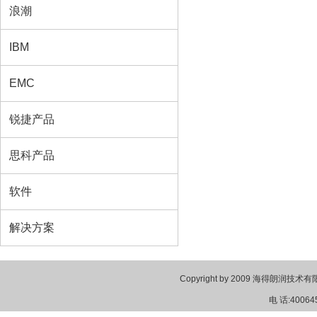
浪潮
IBM
EMC
锐捷产品
思科产品
软件
解决方案
Copyright by 2009 海得朗润技术有限公
电 话:40064