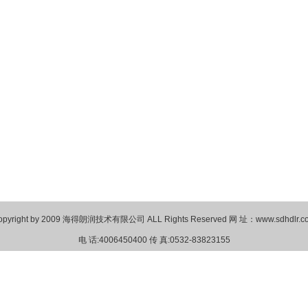
opyright by 2009 海得朗润技术有限公司 ALL Rights Reserved 网 址：www.sdhdlr.c
电 话:4006450400 传 真:0532-83823155