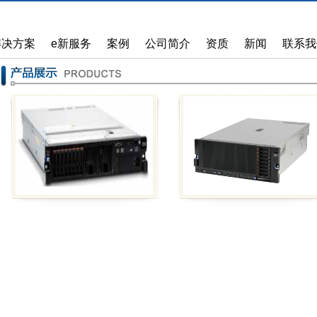
解决方案
e新服务
案例
公司简介
资质
新闻
联系我
山东海得朗润
山东海得朗润
IBM System x3650 M4
X3850X5